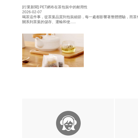
[行業新聞]
PET網布在茶包裝中的耐用性
2026-02-07
喝茶這件事，從茶葉品質到包裝細節，每一處都影響著整體體驗，而茶
關系到茶葉的儲存、運輸和使......
[行業新聞]
玉米纖維茶包的沖泡前后變化
2026-02-07
沖泡前的玉米纖維茶包，顏值與質感雙在線。它的外觀呈自然的米白色
透，摸起來柔軟細膩，不像傳統......